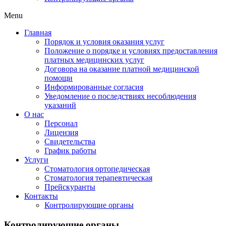
Menu
Главная
Порядок и условия оказания услуг
Положение о порядке и условиях предоставления
платных медицинских услуг
Договора на оказание платной медицинской
помощи
Информированные согласия
Уведомление о последствиях несоблюдения
указаний
О нас
Персонал
Лицензия
Свидетельства
График работы
Услуги
Стоматология ортопедическая
Стоматология терапевтическая
Прейскуранты
Контакты
Контролирующие органы
Контролирующие органы