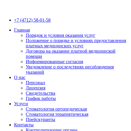
+7 (4712) 58-01-58
Главная
Порядок и условия оказания услуг
Положение о порядке и условиях предоставления
платных медицинских услуг
Договора на оказание платной медицинской
помощи
Информированные согласия
Уведомление о последствиях несоблюдения
указаний
О нас
Персонал
Лицензия
Свидетельства
График работы
Услуги
Стоматология ортопедическая
Стоматология терапевтическая
Прейскуранты
Контакты
Контролирующие органы