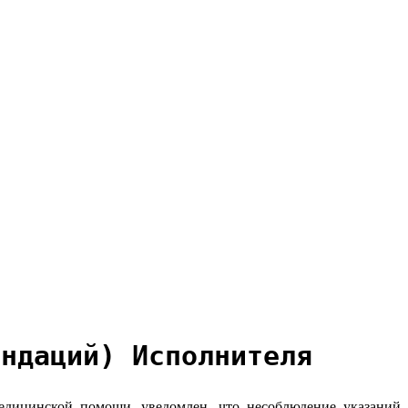
ендаций) Исполнителя
едицинской помощи, уведомлен, что несоблюдение указаний