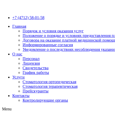
+7 (4712) 58-01-58
Главная
Порядок и условия оказания услуг
Положение о порядке и условиях предоставления 
Договора на оказание платной медицинской помощ
Информированные согласия
Уведомление о последствиях несоблюдения указан
О нас
Персонал
Лицензия
Свидетельства
График работы
Услуги
Стоматология ортопедическая
Стоматология терапевтическая
Прейскуранты
Контакты
Контролирующие органы
Menu