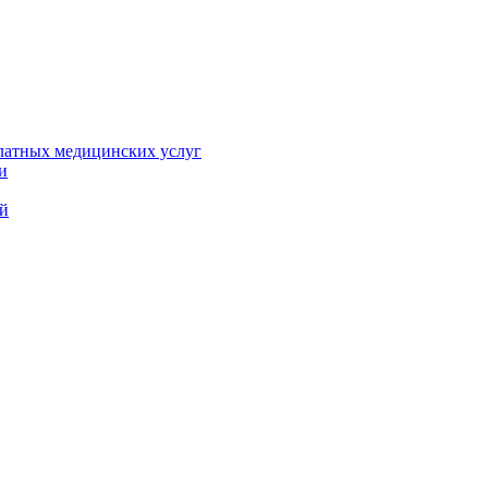
платных медицинских услуг
и
ий