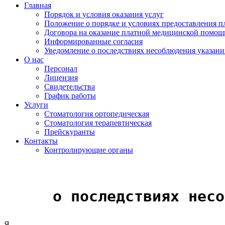
Главная
Порядок и условия оказания услуг
Положение о порядке и условиях предоставления 
Договора на оказание платной медицинской помощ
Информированные согласия
Уведомление о последствиях несоблюдения указан
О нас
Персонал
Лицензия
Свидетельства
График работы
Услуги
Стоматология ортопедическая
Стоматология терапевтическая
Прейскуранты
Контакты
Контролирующие органы
о последствиях несо
Я,_____________________________________________________